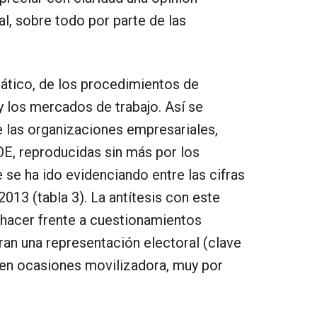
l, sobre todo por parte de las
diático, de los procedimientos de
y los mercados de trabajo. Así se
e las organizaciones empresariales,
E, reproducidas sin más por los
 se ha ido evidenciando entre las cifras
2013 (tabla 3). La antítesis con este
de hacer frente a cuestionamientos
tran una representación electoral (clave
y en ocasiones movilizadora, muy por