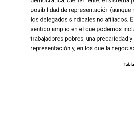
democrática. Ciertamente, el sistema
posibilidad de representación (aunque
los delegados sindicales no afiliados. 
sentido amplio en el que podemos inclu
trabajadores pobres; una precariedad y 
representación y, en los que la negoci