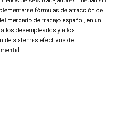
menos de seis trabajadores quedan sin
mplementarse fórmulas de atracción de
del mercado de trabajo español, en un
 a los desempleados y a los
ón de sistemas efectivos de
amental.