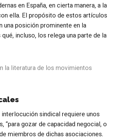
dernas en España, en cierta manera, a la
on ella. El propósito de estos artículos
en una posición prominente en la
 qué, incluso, los relega una parte de la
n la literatura de los movimientos
cales
 interlocución sindical requiere unos
os, “para gozar de capacidad negocial, o
o de miembros de dichas asociaciones.