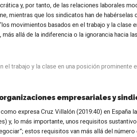
crática y, por tanto, de las relaciones laborales mo
one, mientras que los sindicatos han de habérselas c
 “los movimientos basados en el trabajo y la clase 
más allá de la indiferencia o la ignorancia hacia las
 el trabajo y la clase en una posición prominente e
 organizaciones empresariales y sindi
 como expresa Cruz Villalón (2019:40) en España la
es) y, lo más importante, unos requisitos sustantiv
egociar”; estos requisitos van más allá del númer