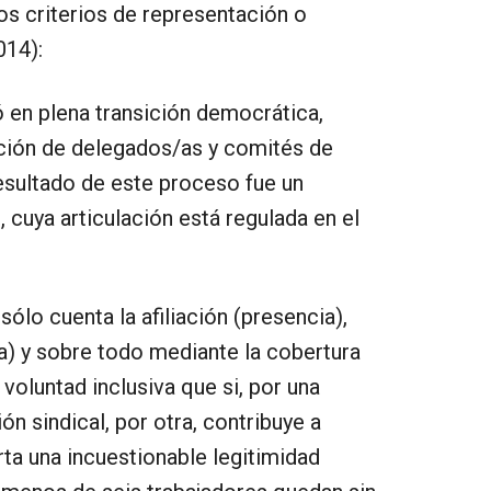
os criterios de representación o
014):
ó en plena transición democrática,
cción de delegados/as y comités de
resultado de este proceso fue un
, cuya articulación está regulada en el
ólo cuenta la afiliación (presencia),
ia) y sobre todo mediante la cobertura
voluntad inclusiva que si, por una
ión sindical, por otra, contribuye a
orta una incuestionable legitimidad