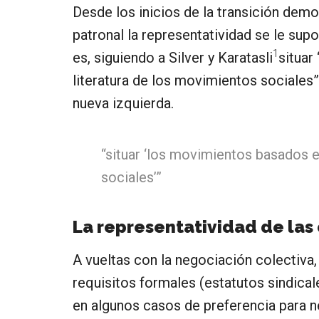
Desde los inicios de la transición demo
patronal la representatividad se le sup
1
es, siguiendo a Silver y Karatasli
situar
literatura de los movimientos sociales”, 
nueva izquierda.
“situar ‘los movimientos basados en
sociales’”
La representatividad de las
A vueltas con la negociación colectiva,
requisitos formales (estatutos sindical
en algunos casos de preferencia para n