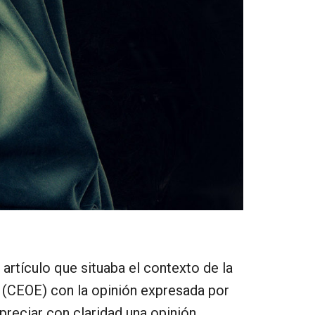
artículo que situaba el contexto de la
a (CEOE) con la opinión expresada por
reciar con claridad una opinión