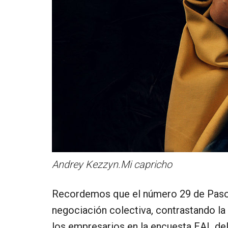
Andrey Kezzyn.Mi capricho
Recordemos que el número 29 de Pasos a
negociación colectiva, contrastando la
los empresarios en la encuesta EAL del