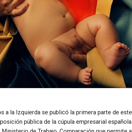
 la Izquierda se publicó la primera parte de este 
 posición pública de la cúpula empresarial español
 Ministerio de Trabajo. Comparación que permite ap