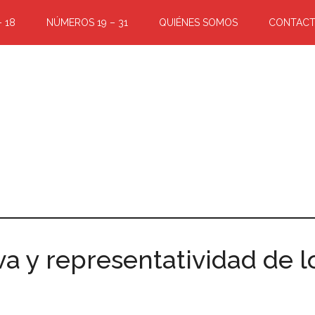
 18
NÚMEROS 19 – 31
QUIÉNES SOMOS
CONTAC
a y representatividad de l