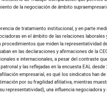
iento de la negociación de ámbito supraempresaria
erencia de tratamiento institucional, y en parte me
ciadoras en el ámbito de las relaciones laborales 
os procedimientos que miden la representatividad d
aban en las declaraciones y afirmaciones de la CEO
nales e internacionales, a pesar del contraste que
 patronal y las reflejadas en la encuesta EAL desde 
a afiliación empresarial, es qué los sindicatos han 
imación por su fragilidad afiliativa, mientras mues
 su representatividad), una influencia negociadora 