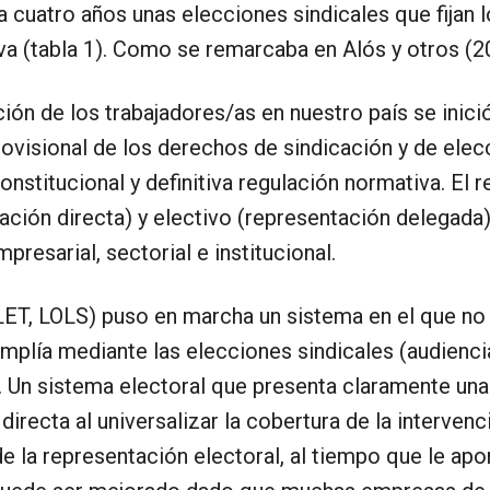
 cuatro años unas elecciones sindicales que fijan l
iva (tabla 1). Como se remarcaba en Alós y otros (2
ción de los trabajadores/as en nuestro país se inici
ovisional de los derechos de sindicación y de ele
stitucional y definitiva regulación normativa. El 
ación directa) y electivo (representación delegada)
mpresarial, sectorial e institucional.
 LET, LOLS) puso en marcha un sistema en el que no s
amplía mediante las elecciones sindicales (audienc
). Un sistema electoral que presenta claramente una 
 directa al universalizar la cobertura de la intervenc
 de la representación electoral, al tiempo que le ap