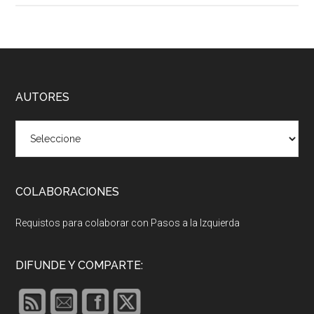
Footer
AUTORES
COLABORACIONES
Requistos para colaborar con Pasos a la Izquierda
DIFUNDE Y COMPARTE: