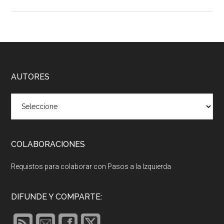
Footer
AUTORES
COLABORACIONES
Requistos para colaborar con Pasos a la Izquierda
DIFUNDE Y COMPARTE: