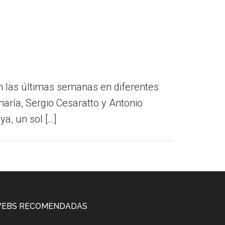
n las últimas semanas en diferentes
aría, Sergio Cesaratto y Antonio
a, un sol […]
EBS RECOMENDADAS