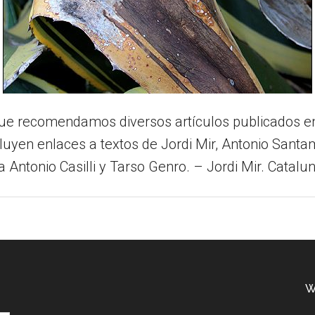
que recomendamos diversos artículos publicados e
luyen enlaces a textos de Jordi Mir, Antonio Santam
Antonio Casilli y Tarso Genro. – Jordi Mir. Cataluny
W