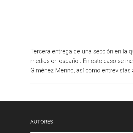
Tercera entrega de una sección en la 
medios en español. En este caso se inc
Giménez Merino, así como entrevistas a 
Footer
AUTORES