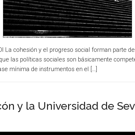
a cohesión y el progreso social forman parte de 
 que las políticas sociales son básicamente compete
base mínima de instrumentos en el […]
n y la Universidad de Sevi