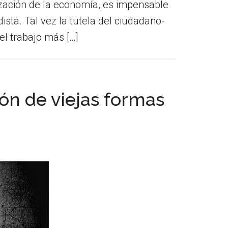
zación de la economía, es impensable
dista. Tal vez la tutela del ciudadano-
l trabajo más […]
ión de viejas formas