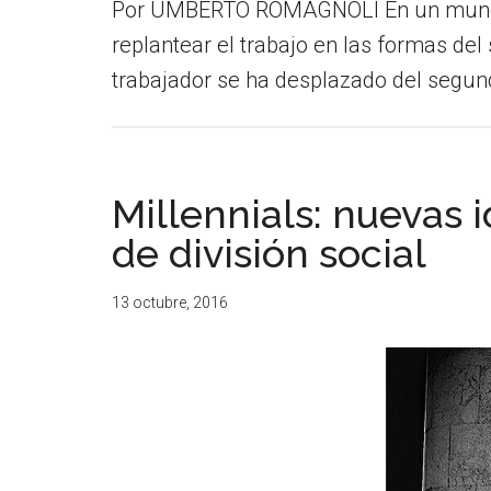
Por UMBERTO ROMAGNOLI En un mundo tr
replantear el trabajo en las formas del s
trabajador se ha desplazado del segun
Millennials: nuevas 
de división social
13 octubre, 2016