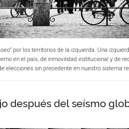
seo” por los territorios de la izquierda. Una izqui
rno en el país, de inmovilidad institucional y de re
de elecciones sin precedente en nuestro sistema re
ajo después del seísmo glo