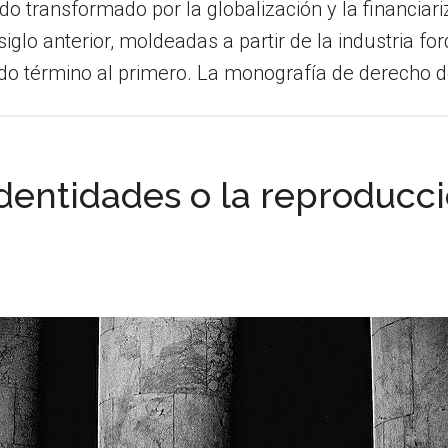
ansformado por la globalización y la financiari
iglo anterior, moldeadas a partir de la industria for
do término al primero. La monografía de derecho de
identidades o la reproducc