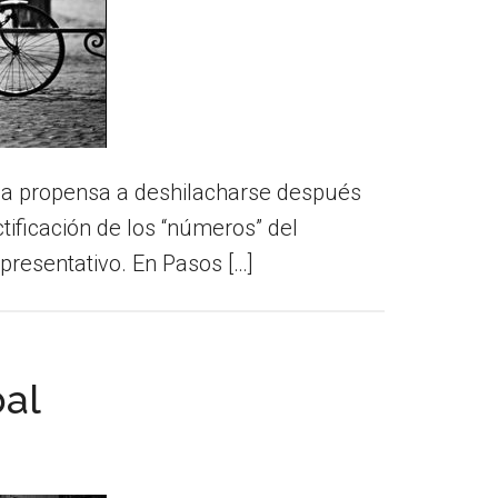
erda propensa a deshilacharse después
ctificación de los “números” del
presentativo. En Pasos […]
bal