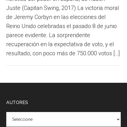
Juste (Capitan Swing, 2017) La victoria moral
de Jeremy Corbyn en las elecciones del
Reino Unido celebradas el pasado 8 de junio
parece evidente. La sorprendente
recuperación en la expectativa de voto, y el
resultado, con poco más de 750.000 votos […]
Footer
AUTORES