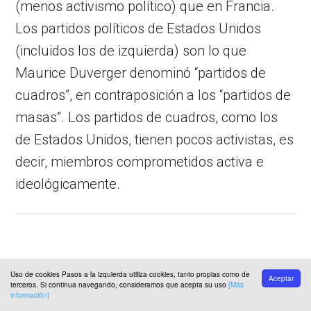
(menos activismo político) que en Francia.
Los partidos políticos de Estados Unidos
(incluidos los de izquierda) son lo que
Maurice Duverger denominó “partidos de
cuadros”, en contraposición a los “partidos de
masas”. Los partidos de cuadros, como los
de Estados Unidos, tienen pocos activistas, es
decir, miembros comprometidos activa e
ideológicamente.
Imágenes de la clase
Uso de cookies Pasos a la izquierda utiliza cookies, tanto propias como de
Aceptar
obrera
terceros. Si continua navegando, consideramos que acepta su uso
[Más
información]