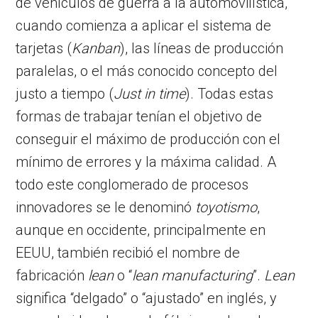
de vehículos de guerra a la automovilística,
cuando comienza a aplicar el sistema de
tarjetas (
Kanban
), las líneas de producción
paralelas, o el más conocido concepto del
justo a tiempo (
Just in time
). Todas estas
formas de trabajar tenían el objetivo de
conseguir el máximo de producción con el
mínimo de errores y la máxima calidad. A
todo este conglomerado de procesos
innovadores se le denominó
toyotismo
,
aunque en occidente, principalmente en
EEUU, también recibió el nombre de
fabricación
lean
o “
lean manufacturing
”.
Lean
significa “delgado” o “ajustado” en inglés, y