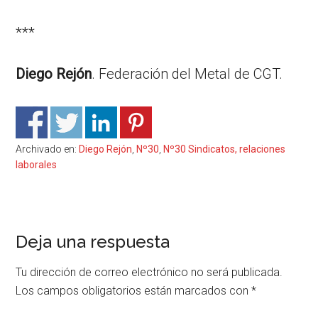
***
Diego Rejón
. Federación del Metal de CGT.
Archivado en:
Diego Rejón
,
Nº30
,
Nº30 Sindicatos, relaciones
laborales
Interacciones
Deja una respuesta
del
Tu dirección de correo electrónico no será publicada.
lector
Los campos obligatorios están marcados con
*