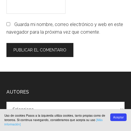
Guarda mi nombre, correo electrónico y web en este
navegador para la próxima vez que comente.
Footer
AUTORES
Uso de cookies Pasos a la izquierda utiliza cookies, tanto propias como de
Aceptar
terceros. Si continua navegando, consideramos que acepta su uso
[Más
información]