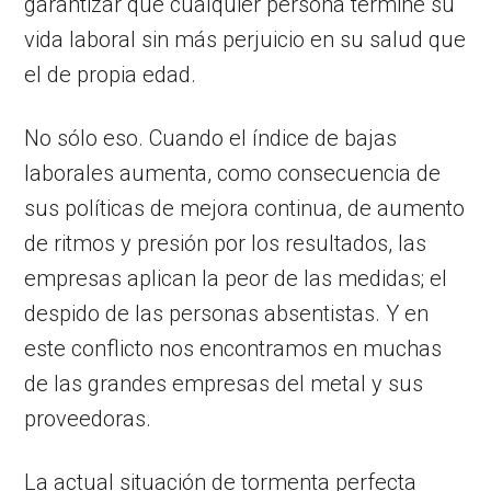
garantizar que cualquier persona termine su
vida laboral sin más perjuicio en su salud que
el de propia edad.
No sólo eso. Cuando el índice de bajas
laborales aumenta, como consecuencia de
sus políticas de mejora continua, de aumento
de ritmos y presión por los resultados, las
empresas aplican la peor de las medidas; el
despido de las personas absentistas. Y en
este conflicto nos encontramos en muchas
de las grandes empresas del metal y sus
proveedoras.
La actual situación de tormenta perfecta