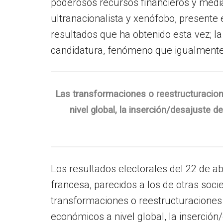
poderosos recursos financieros y mediáti
ultranacionalista y xenófobo, presente
resultados que ha obtenido esta vez; la 
candidatura, fenómeno que igualmente 
Las transformaciones o reestructuracione
nivel global, la inserción/desajuste 
Los resultados electorales del 22 de a
francesa, parecidos a los de otras soc
transformaciones o reestructuraciones e
económicos a nivel global, la inserción