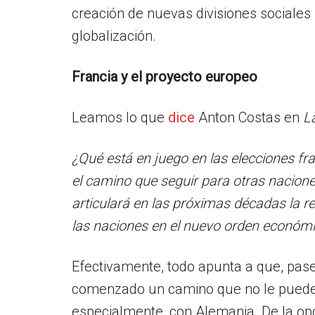
creación de nuevas divisiones sociales
globalización.
Francia y el proyecto europeo
Leamos lo que
dice
Anton Costas en
L
¿Qué está en juego en las elecciones fr
el camino que seguir para otras nacione
articulará en las próximas décadas la re
las naciones en el nuevo orden económi
Efectivamente, todo apunta a que, pase 
comenzado un camino que no le puede ll
especialmente, con Alemania. De la op