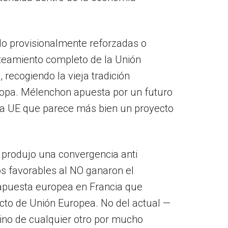
ido provisionalmente reforzadas o
teamiento completo de la Unión
recogiendo la vieja tradición
uropa. Mélenchon apuesta por un futuro
la UE que parece más bien un proyecto
 produjo una convergencia anti
os favorables al NO ganaron el
a apuesta europea en Francia que
ecto de Unión Europea. No del actual —
sino de cualquier otro por mucho