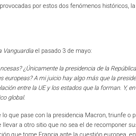
 provocadas por estos dos fenómenos históricos, la 
a Vanguardia
el pasado 3 de mayo:
ancesas? ¿Únicamente la presidencia de la República
s europeas? A mi juicio hay algo más que la presid
lación entre la UE y los estados que la forman. Y, e
co global.
lo que pase con la presidencia Macron, triunfe o pi
evar a otro sitio que no sea el de recomponer sus
ción que tome Francia ante la cuestión europea, e