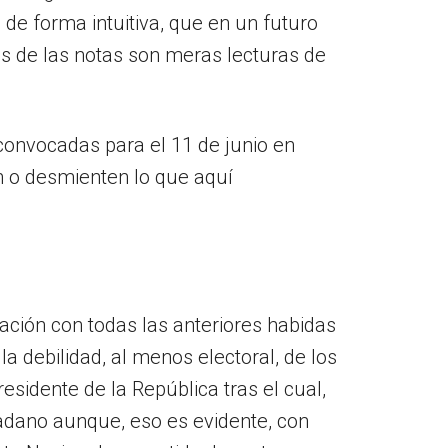
de forma intuitiva, que en un futuro
s de las notas son meras lecturas de
(convocadas para el 11 de junio en
n o desmienten lo que aquí
ación con todas las anteriores habidas
la debilidad, al menos electoral, de los
esidente de la República tras el cual,
adano aunque, eso es evidente, con