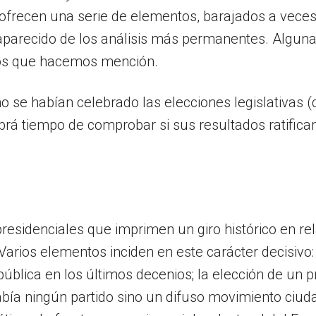
ofrecen una serie de elementos, barajados a veces 
parecido de los análisis más permanentes. Alguna
a los que hacemos mención.
o se habían celebrado las elecciones legislativas 
brá tiempo de comprobar si sus resultados ratifica
residenciales que imprimen un giro histórico en rel
arios elementos inciden en este carácter decisivo: 
ública en los últimos decenios; la elección de un pr
abía ningún partido sino un difuso movimiento ciud