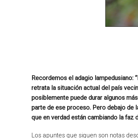
Recordemos el adagio lampedusiano: “H
retrata la situación actual del país ve
posiblemente puede durar algunos más.
parte de ese proceso. Pero debajo de 
que en verdad están cambiando la faz d
Los apuntes que siguen son notas deso