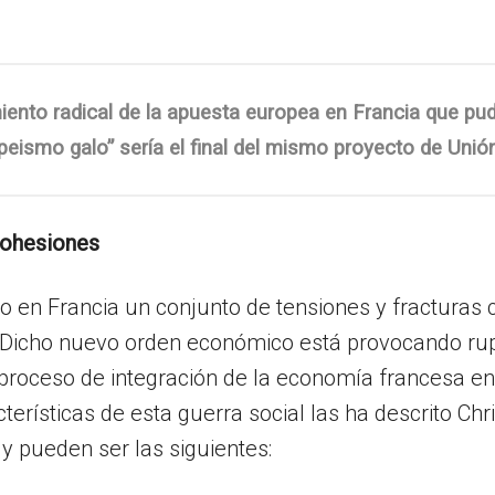
iento radical de la apuesta europea en Francia que pudi
peismo galo” sería el final del mismo proyecto de Uni
cohesiones
o en Francia un conjunto de tensiones y fracturas
Dicho nuevo orden económico está provocando ruptu
ste proceso de integración de la economía francesa
erísticas de esta guerra social las ha descrito Chr
y pueden ser las siguientes: