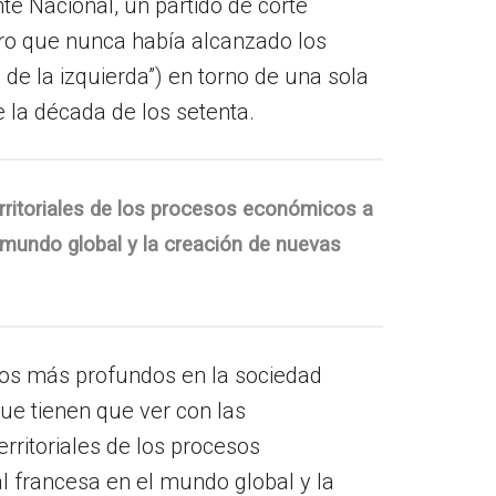
nte Nacional, un partido de corte
ero que nunca había alcanzado los
 de la izquierda”) en torno de una sola
la década de los setenta.
erritoriales de los procesos económicos a
l mundo global y la creación de nuevas
bios más profundos en la sociedad
ue tienen que ver con las
rritoriales de los procesos
al francesa en el mundo global y la