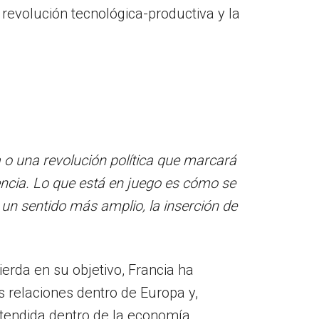
revolución tecnológica-productiva y la
 o una revolución política que marcará
encia. Lo que está en juego es cómo se
n un sentido más amplio, la inserción de
erda en su objetivo, Francia ha
 relaciones dentro de Europa y,
ntendida dentro de la economía