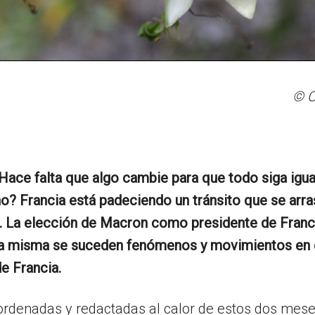
© C
ace falta que algo cambie para que todo siga igual
cino? Francia está padeciendo un tránsito que se ar
 La elección de Macron como presidente de Francia
la misma se suceden fenómenos y movimientos en el
e Francia.
rdenadas y redactadas al calor de estos dos mese