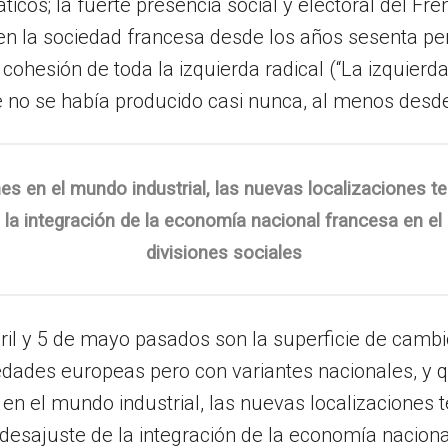
cos; la fuerte presencia social y electoral del Fre
 en la sociedad francesa desde los años sesenta p
cohesión de toda la izquierda radical (“La izquierda
no se había producido casi nunca, al menos desde 
s en el mundo industrial, las nuevas localizaciones t
de la integración de la economía nacional francesa en e
divisiones sociales
bril y 5 de mayo pasados son la superficie de cam
iedades europeas pero con variantes nacionales, y q
n el mundo industrial, las nuevas localizaciones te
/desajuste de la integración de la economía nacion