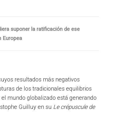
era suponer la ratificación de ese
ón Europea
 cuyos resultados más negativos
ras de los tradicionales equilibrios
 en el mundo globalizado está generando
istophe Guilluy en su
Le crépuscule de