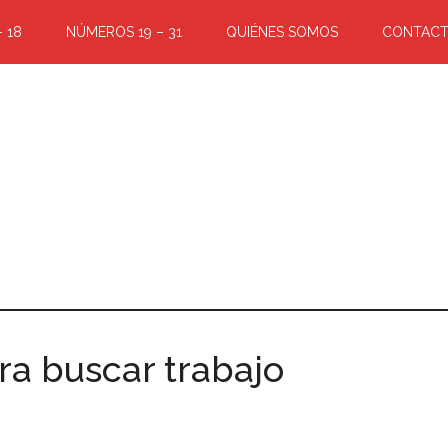
 18
NÚMEROS 19 – 31
QUIÉNES SOMOS
CONTAC
ara buscar trabajo