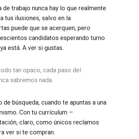
da de trabajo nunca hay lo que realmente
 tus ilusiones, salvo en la
rtas puede que se acerquen, pero
trescientos candidatos esperando turno
a está. A ver si gustas.
todo tan opaco, cada paso del
unca sabremos nada.
ceso de búsqueda, cuando te apuntas a una
i mismo. Con tu currículum –
tación, claro, como únicos reclamos
a ver si te compran.