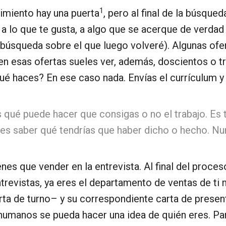
1
rimiento hay una puerta
, pero al final de la búsque
 lo que te gusta, a algo que se acerque de verdad a
 búsqueda sobre el que luego volveré). Algunas ofe
 en esas ofertas sueles ver, además, doscientos o 
é haces? En ese caso nada. Envías el currículum y y
qué puede hacer que consigas o no el trabajo. Es 
des saber qué tendrías que haber dicho o hecho. N
 tienes que vender en la entrevista. Al final del pro
 entrevistas, ya eres el departamento de ventas de t
rta de turno– y su correspondiente carta de presen
humanos se pueda hacer una idea de quién eres. Par