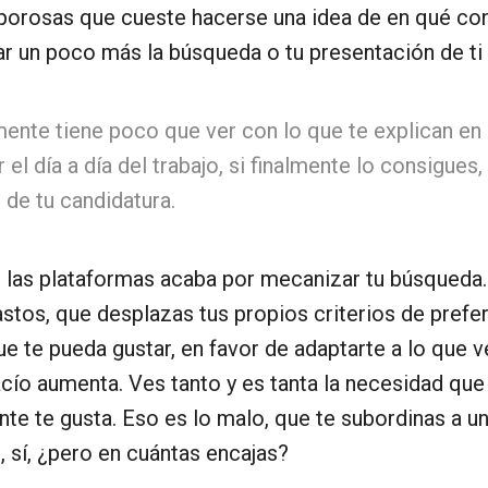
rosas que cueste hacerse una idea de en qué cons
nar un poco más la búsqueda o tu presentación de t
mente tiene poco que ver con lo que te explican en
l día a día del trabajo, si finalmente lo consigues
 de tu candidatura.
las plataformas acaba por mecanizar tu búsqueda. 
gastos, que desplazas tus propios criterios de pref
ue te pueda gustar, en favor de adaptarte a lo que 
cío aumenta. Ves tanto y es tanta la necesidad que 
nte te gusta. Eso es lo malo, que te subordinas a un
 sí, ¿pero en cuántas encajas?