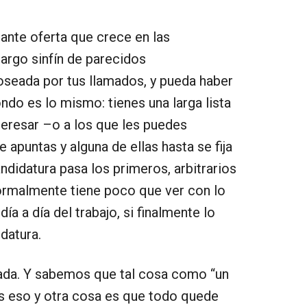
ante oferta que crece en las
argo sinfín de parecidos
ioseada por tus llamados, y pueda haber
ondo es lo mismo: tienes una larga lista
teresar –o a los que les puedes
 apuntas y alguna de ellas hasta se fija
andidatura pasa los primeros, arbitrarios
 normalmente tiene poco que ver con lo
 a día del trabajo, si finalmente lo
datura.
ctada. Y sabemos que tal cosa como “un
 es eso y otra cosa es que todo quede