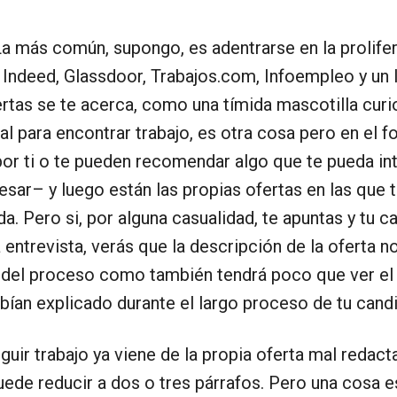
La más común, supongo, es adentrarse en la prolifer
 Indeed, Glassdoor, Trabajos.com, Infoempleo y un l
ertas se te acerca, como una tímida mascotilla cur
l para encontrar trabajo, es otra cosa pero en el f
or ti o te pueden recomendar algo que te pueda in
ar– y luego están las propias ofertas en las que te
da. Pero si, por alguna casualidad, te apuntas y tu c
na entrevista, verás que la descripción de la oferta
del proceso como también tendrá poco que ver el día
ían explicado durante el largo proceso de tu candi
eguir trabajo ya viene de la propia oferta mal reda
 puede reducir a dos o tres párrafos. Pero una cosa