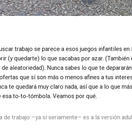
uscar trabajo se parece a esos juegos infantiles en
brir (y quedarte) lo que sacabas por azar. (También
 de aleatoriedad). Nunca sabes lo que te depararán
 ofertas que sí son más o menos afines a tus inter
ca te quedará muy claro nada, así que a lo que má
de esa to-to-tómbola. Veamos por qué.
a de trabajo –ya sí seriamente– es a la versión ad