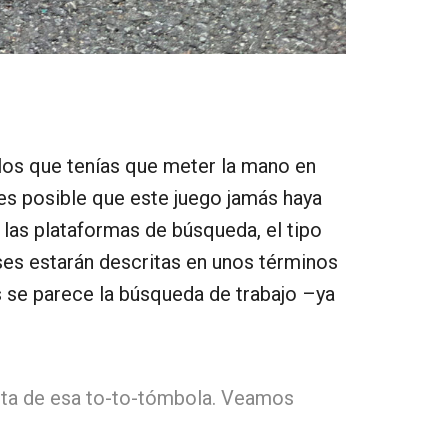
 los que tenías que meter la mano en
 es posible que este juego jamás haya
 las plataformas de búsqueda, el tipo
eses estarán descritas en unos términos
s se parece la búsqueda de trabajo –ya
ulta de esa to-to-tómbola. Veamos