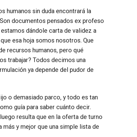
os humanos sin duda encontrará la
n. Son documentos pensados ex profeso
e estamos dándole carta de validez a
mos que esa hoja somos nosotros. Que
s de recursos humanos, pero qué
os trabajar? Todos decimos una
ormulación ya depende del pudor de
jo o demasiado parco, y todo es tan
como guía para saber cuánto decir.
luego resulta que en la oferta de turno
a más y mejor que una simple lista de