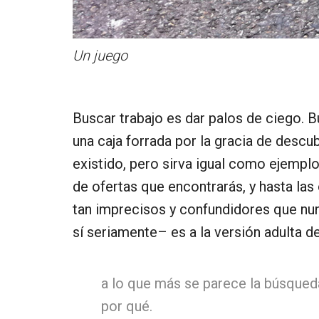
Un juego
Buscar trabajo es dar palos de ciego. B
una caja forrada por la gracia de descu
existido, pero sirva igual como ejemplo
de ofertas que encontrarás, y hasta las
tan imprecisos y confundidores que nun
sí seriamente– es a la versión adulta 
a lo que más se parece la búsqued
por qué.