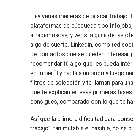
Hay varias maneras de buscar trabajo. 
plataformas de búsqueda tipo Infojobs,
atrapamoscas, y ver si alguna de las of
algo de suerte. Linkedin, como red socia
de contactos que se pueden interesar p
recomendar tú algo que les pueda interes
en tu perfil y habláis un poco y luego na
filtros de selección y te llaman para u
que te explican en esas primeras fases 
consigues, comparado con lo que te hab
Así que la primera dificultad para cons
trabajo”, tan mutable e inasible, no se