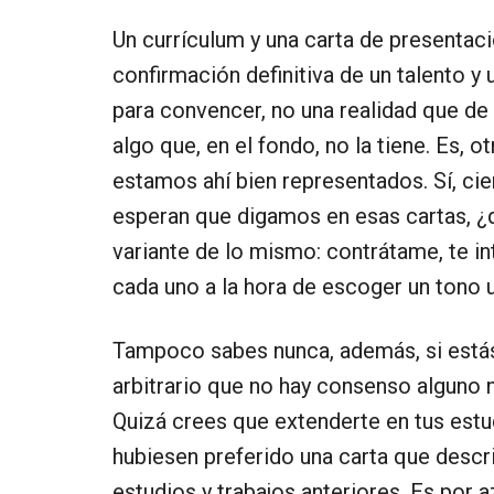
Un currículum y una carta de presentac
confirmación definitiva de un talento
para convencer, no una realidad que de
algo que, en el fondo, no la tiene. Es,
estamos ahí bien representados. Sí, ci
esperan que digamos en esas cartas, 
variante de lo mismo: contrátame, te i
cada uno a la hora de escoger un tono 
Tampoco sabes nunca, además, si estás
arbitrario que no hay consenso alguno 
Quizá crees que extenderte en tus estudi
hubiesen preferido una carta que descr
estudios y trabajos anteriores. Es por 