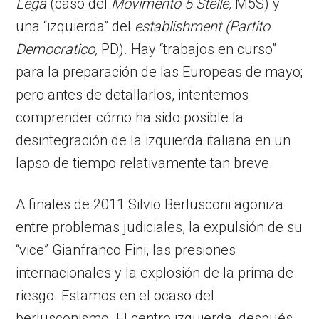
Lega
(caso del
Movimento 5 Stelle,
M5S) y
una “izquierda” del
establishment
(Partito
Democratico,
PD). Hay “trabajos en curso”
para la preparación de las Europeas de mayo;
pero antes de detallarlos, intentemos
comprender cómo ha sido posible la
desintegración de la izquierda italiana en un
lapso de tiempo relativamente tan breve.
A finales de 2011 Silvio Berlusconi agoniza
entre problemas judiciales, la expulsión de su
“vice” Gianfranco Fini, las presiones
internacionales y la explosión de la prima de
riesgo. Estamos en el ocaso del
berlusconismo. El centro izquierda, después