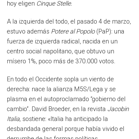
hoy eligen
Cinque Stelle.
A la izquierda del todo, el pasado 4 de marzo,
estuvo además
Potere al Popolo
(PaP): una
fuerza de izquierda radical, nacida en un
centro social napolitano, que obtuvo un
mísero 1%, poco más de 370.000 votos.
En todo el Occidente sopla un viento de
derecha: nace la alianza M5S/Lega y se
plasma en el autoproclamado “gobierno del
cambio”. David Broeder, en la revista
Jacobin
Italia,
sostiene: «Italia ha anticipado la
desbandada general porque había vivido el
derrumbe de las formas políticas