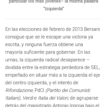
particular los más jóvenes– la misma palabra
“izquierda”
En las elecciones de febrero de 2013 Bersani
consigue que se le escape una victoria ya
escrita, y ninguna fuerza obtiene una
mayoría suficiente para gobernar. En las
urnas, la izquierda radical desaparece –
dividida entre la estrategia perdedora de SEL,
empeñado en situar más a la izquierda el eje
del centro izquierda, y el intento de
Rifondazione,
PdCI
(Partito dei Comunisti
Italiani)
,
Verdi
e
Italia dei Valori,
de agruparse
detrás del magistrado Antonio Ingroia bajo el