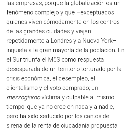
las empresas, porque la globalización es un
fenómeno complejo y que –exceptuados
quienes viven cómodamente en los centros
de las grandes ciudades y viajan
repetidamente a Londres y a Nueva York–
inquieta a la gran mayoría de la población. En
el Sur triunfa el M5S como respuesta
desesperada de un territorio torturado por la
crisis económica, el desempleo, el
clientelismo y el voto comprado; un
mezzogiorno
víctima y culpable al mismo
tiempo, que ya no cree en nada y a nadie,
pero ha sido seducido por los cantos de
sirena de la renta de ciudadanía propuesta