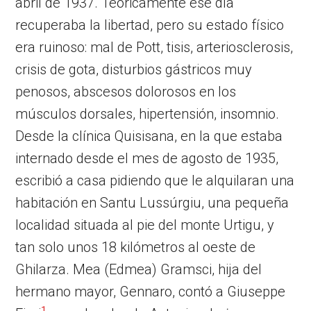
abril de 1937. Teóricamente ese día
recuperaba la libertad, pero su estado físico
era ruinoso: mal de Pott, tisis, arteriosclerosis,
crisis de gota, disturbios gástricos muy
penosos, abscesos dolorosos en los
músculos dorsales, hipertensión, insomnio.
Desde la clínica Quisisana, en la que estaba
internado desde el mes de agosto de 1935,
escribió a casa pidiendo que le alquilaran una
habitación en Santu Lussúrgiu, una pequeña
localidad situada al pie del monte Urtigu, y
tan solo unos 18 kilómetros al oeste de
Ghilarza. Mea (Edmea) Gramsci, hija del
hermano mayor, Gennaro, contó a Giuseppe
1