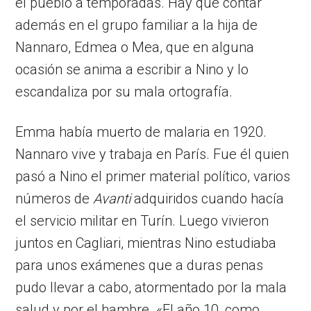
el pueblo a temporadas. Hay que contar
además en el grupo familiar a la hija de
Nannaro, Edmea o Mea, que en alguna
ocasión se anima a escribir a Nino y lo
escandaliza por su mala ortografía.
Emma había muerto de malaria en 1920.
Nannaro vive y trabaja en París. Fue él quien
pasó a Nino el primer material político, varios
números de
Avanti
adquiridos cuando hacía
el servicio militar en Turín. Luego vivieron
juntos en Cagliari, mientras Nino estudiaba
para unos exámenes que a duras penas
pudo llevar a cabo, atormentado por la mala
salud y por el hambre. «El año 10, como