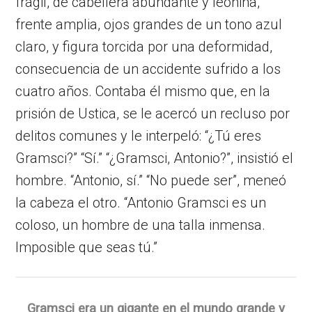
frágil, de cabellera abundante y leonina,
frente amplia, ojos grandes de un tono azul
claro, y figura torcida por una deformidad,
consecuencia de un accidente sufrido a los
cuatro años. Contaba él mismo que, en la
prisión de Ustica, se le acercó un recluso por
delitos comunes y le interpeló: “¿Tú eres
Gramsci?” “Sí.” “¿Gramsci, Antonio?”, insistió el
hombre. “Antonio, sí.” “No puede ser”, meneó
la cabeza el otro. “Antonio Gramsci es un
coloso, un hombre de una talla inmensa.
Imposible que seas tú.”
Gramsci era un gigante en el mundo grande y