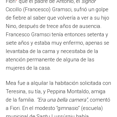
Fiori
que el padre de Antonio, el
signor
Ciccillo (Francesco) Gramsci, sufrió un golpe
de fiebre al saber que volvería a ver a su hijo
Nino, después de trece años de ausencia.
Francesco Gramsci tenía entonces setenta y
siete años y estaba muy enfermo, apenas se
levantaba de la cama y necesitaba de la
atención permanente de alguna de las
mujeres de la casa.
Mea fue a alquilar la habitación solicitada con
Teresina, su tía, y Peppina Montaldo, amiga
de la familia.
“Era una bella camera”,
comentó
a Fiori. En el modesto “gimnasio” (escuela)
municipal de Santu Lussúrgiu había