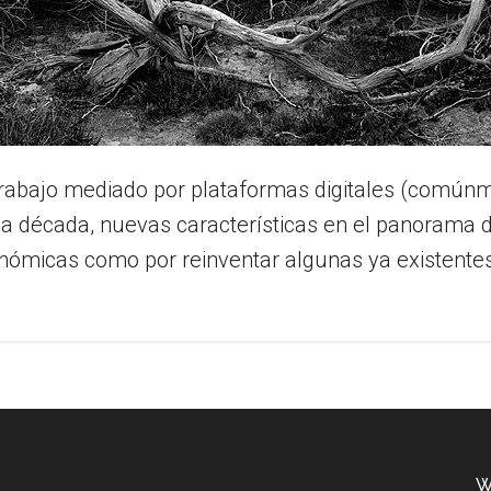
trabajo mediado por plataformas digitales (común
ma década, nuevas características en el panorama de
ómicas como por reinventar algunas ya existentes. 
W