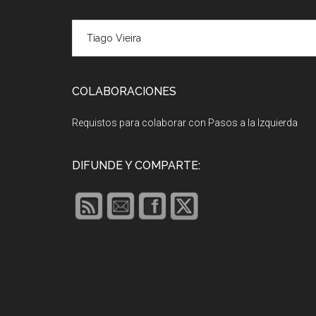
Footer
COLABORACIONES
Requistos para colaborar con Pasos a la Izquierda
DIFUNDE Y COMPARTE: