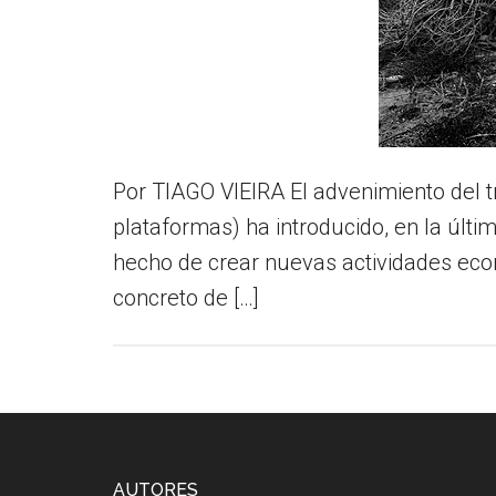
Por TIAGO VIEIRA El advenimiento del 
plataformas) ha introducido, en la últi
hecho de crear nuevas actividades econ
concreto de […]
AUTORES