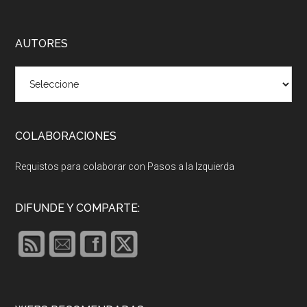
Footer
AUTORES
COLABORACIONES
Requistos para colaborar con Pasos a la Izquierda
DIFUNDE Y COMPARTE: