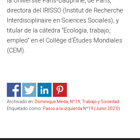
la Université Paris-Dauphine, de París,
directora del IRISSO (Institut de Recherche
Interdisciplinaire en Sciences Sociales), y
titular de la cátedra “Ecología, trabajo,
empleo” en el Collège d’Études Mondiales
(CEM).
Archivado en:
Dominique Méda
,
Nº19
,
Trabajo y Sociedad
Etiquetado como:
Pasos a la izquierda Nº19 (Junio 202'0)