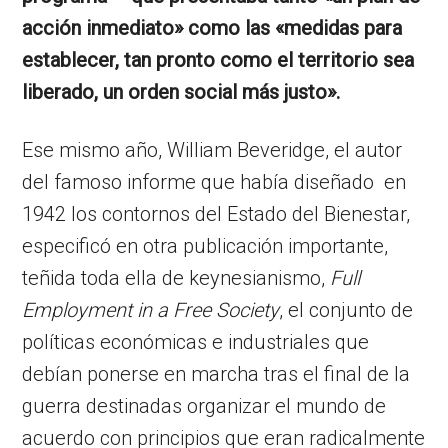
acción inmediato» como las «medidas para
establecer, tan pronto como el territorio sea
liberado, un orden social más justo».
Ese mismo año, William Beveridge, el autor
del famoso informe que había diseñado en
1942 los contornos del Estado del Bienestar,
especificó en otra publicación importante,
teñida toda ella de keynesianismo,
Full
Employment in a Free Society
, el conjunto de
políticas económicas e industriales que
debían ponerse en marcha tras el final de la
guerra destinadas organizar el mundo de
acuerdo con principios que eran radicalmente