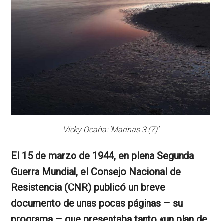
Vicky Ocaña: ‘Marinas 3 (7)’
El 15 de marzo de 1944, en plena Segunda
Guerra Mundial, el Consejo Nacional de
Resistencia (CNR) publicó un breve
documento de unas pocas páginas – su
programa – que presentaba tanto «un plan de