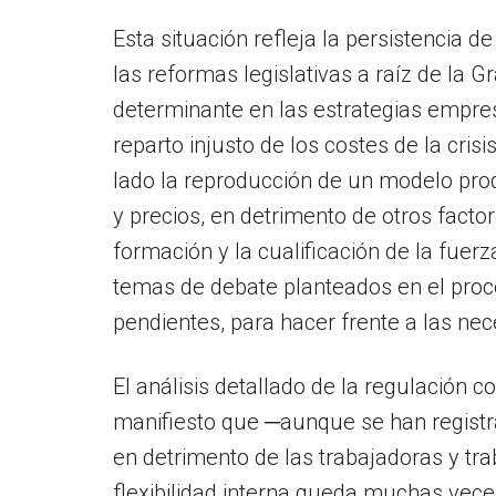
Esta situación refleja la persistencia
las reformas legislativas a raíz de la 
determinante en las estrategias empres
reparto injusto de los costes de la cri
lado la reproducción de un modelo prod
y precios, en detrimento de otros facto
formación y la cualificación de la fuer
temas de debate planteados en el proc
pendientes, para hacer frente a las ne
El análisis detallado de la regulación 
manifiesto que ─aunque se han registra
en detrimento de las trabajadoras y tra
flexibilidad interna queda muchas vece