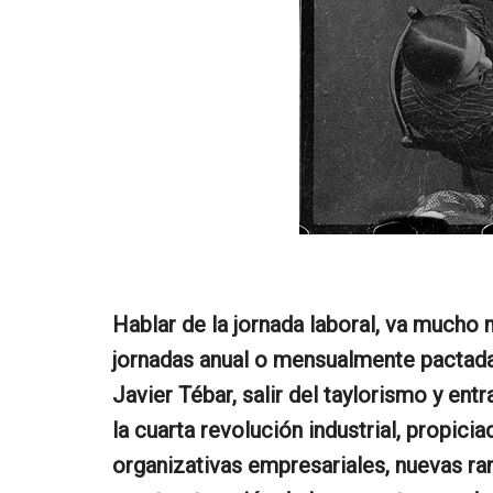
Hablar de la jornada laboral, va mucho 
jornadas anual o mensualmente pactada
Javier Tébar, salir del taylorismo y ent
la cuarta revolución industrial, propici
organizativas empresariales, nuevas ra