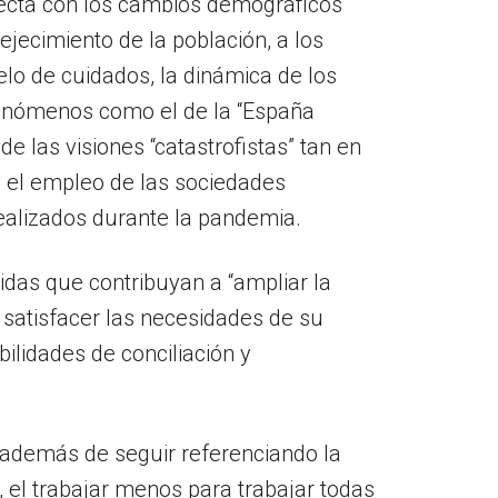
irecta con los cambios demográficos
jecimiento de la población, a los
elo de cuidados, la dinámica de los
a fenómenos como el de la “España
e las visiones “catastrofistas” tan en
 el empleo de las sociedades
ealizados durante la pandemia.
idas que contribuyan a “ampliar la
 satisfacer las necesidades de su
lidades de conciliación y
 además de seguir referenciando la
 el trabajar menos para trabajar todas