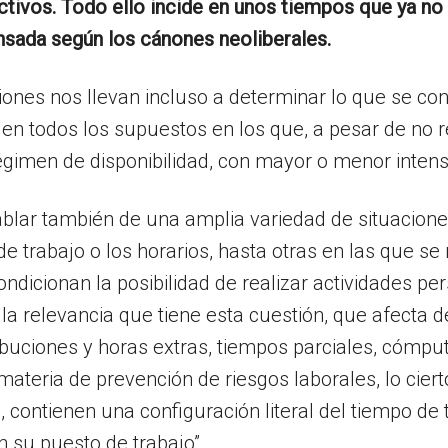
ctivos. Todo ello incide en unos tiempos que ya no 
sada según los cánones neoliberales.
nes nos llevan incluso a determinar lo que se con
en todos los supuestos en los que, a pesar de no re
égimen de disponibilidad, con mayor o menor intens
ablar también de una amplia variedad de situacion
as de trabajo o los horarios, hasta otras en las que 
 condicionan la posibilidad de realizar actividades p
e la relevancia que tiene esta cuestión, que afecta 
uciones y horas extras, tiempos parciales, cómputo
materia de prevención de riesgos laborales, lo ciert
 contienen una configuración literal del tiempo de t
n su puesto de trabajo”.