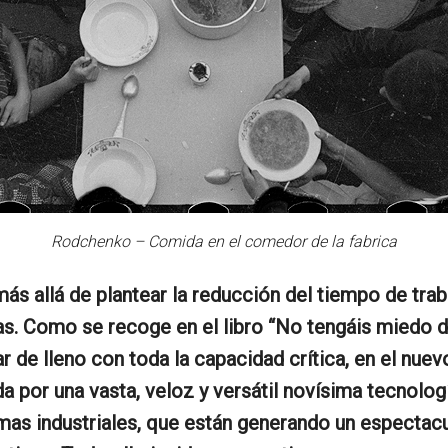
Rodchenko – Comida en el comedor de la fabrica
más allá de plantear la reducción del tiempo de trab
s. Como se recoge en el libro “No tengáis miedo d
rar de lleno con toda la capacidad crítica, en el nu
ada por una vasta, veloz y versátil novísima tecnol
mas industriales, que están generando un espectac