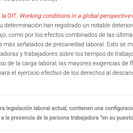
 la OIT:
Working conditions in a global perspective
su determinación han registrado un notable deterior
bajo, como por los efectos combinados de las últim
es más señalados de precariedad laboral. Esto se m
bajadoras y trabajadores sobre los tiempos de traba
so de la carga laboral; las mayores exigencias de fle
para el ejercicio efectivo de los derechos al descans
 legislación laboral actual, contienen una configuración
 a la presencia de la persona trabajadora “en su puesto