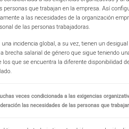
 personas que trabajan en la empresa. Así configur
mente a las necesidades de la organización empre
ersonal de las personas trabajadoras.
una incidencia global, a su vez, tienen un desigua
a brecha salarial de género que sigue teniendo una
 los que se encuentra la diferente disponibilidad d
dado.
 muchas veces condicionada a las exigencias organizativ
deración las necesidades de las personas que trabaja