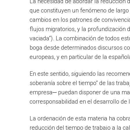
La necesidad de abordar la reducción d
que constituyen un fenómeno de largo re
cambios en los patrones de convivencia 
flujos migratorios, y la profundización
vaciada”). La combinación de todos esto
boga desde determinados discursos con
europeas, y en particular de la españ
En este sentido, siguiendo las recomen
soberanía sobre el tiempo” de las trab
empresa─ puedan disponer de una mayor
corresponsabilidad en el desarrollo de 
La ordenación de esta materia ha cobr
reducción del tiempo de trabajo a la c