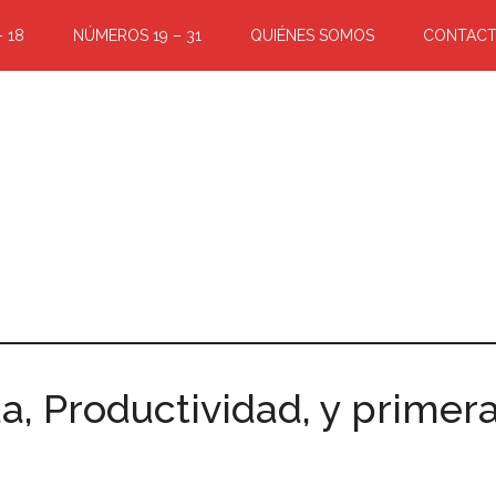
 18
NÚMEROS 19 – 31
QUIÉNES SOMOS
CONTAC
, Productividad, y primera