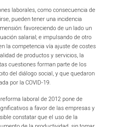
ciones laborales, como consecuencia de
girse, pueden tener una incidencia
dimensión: favoreciendo de un lado un
luación salarial; e impulsando de otro
en la competencia vía ajuste de costes
lidad de productos y servicios, la
stas cuestiones forman parte de los
to del diálogo social, y que quedaron
ada por la COVID-19.
a reforma laboral de 2012 pone de
gnificativos a favor de las empresas y
sible constatar que el uso de la
aumento de la productividad, sin tomar