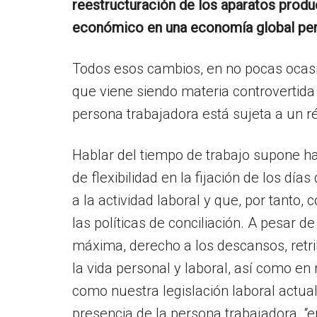
reestructuración de los aparatos produ
económico en una economía global pen
Todos esos cambios, en no pocas ocasio
que viene siendo materia controvertida 
persona trabajadora está sujeta a un r
Hablar del tiempo de trabajo supone h
de flexibilidad en la fijación de los dí
a la actividad laboral y que, por tanto,
las políticas de conciliación. A pesar d
máxima, derecho a los descansos, retrib
la vida personal y laboral, así como en 
como nuestra legislación laboral actual,
presencia de la persona trabajadora “e