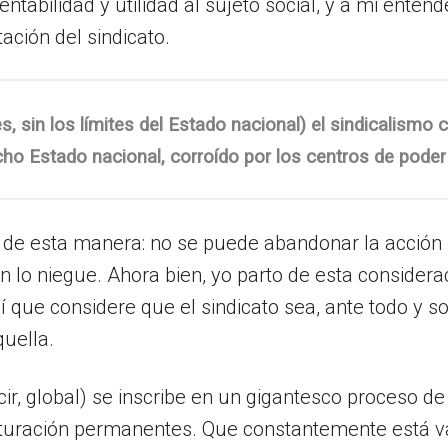
tabilidad y utilidad al sujeto social, y a mi entend
ación del sindicato.
s, sin los límites del Estado nacional) el sindicalismo
icho Estado nacional, corroído por los centros de poder
e esta manera: no se puede abandonar la acción sind
 lo niegue. Ahora bien, yo parto de esta consideraci
í que considere que el sindicato sea, ante todo y so
quella.
cir, global) se inscribe en un gigantesco proceso d
ucturación permanentes. Que constantemente está v