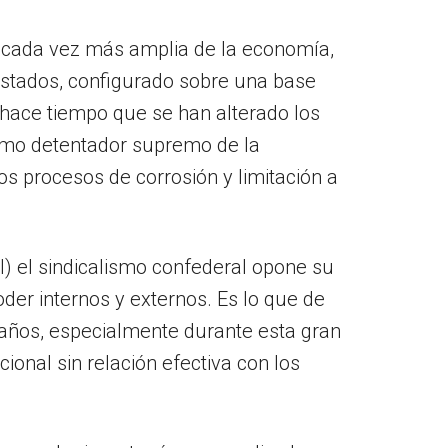
n
cada vez más amplia de la economía,
 Estados, configurado sobre una base
, hace tiempo que se han alterado los
como detentador supremo de la
s procesos de corrosión y limitación a
al) el sindicalismo confederal opone su
oder internos y externos. Es lo que de
ños, especialmente durante esta gran
ional sin relación efectiva con los