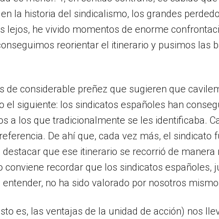
e en la historia del sindicalismo, los grandes perded
ás lejos, he vivido momentos de enorme confrontac
nseguimos reorientar el itinerario y pusimos las 
s de considerable preñez que sugieren que cavilem
el siguiente: los sindicatos españoles han conseg
os a los que tradicionalmente se les identificaba. C
 referencia. De ahí que, cada vez más, el sindicato
destacar que ese itinerario se recorrió de manera n
onviene recordar que los sindicatos españoles, jun
mi entender, no ha sido valorado por nosotros mi
sto es, las ventajas de la unidad de acción) nos llev