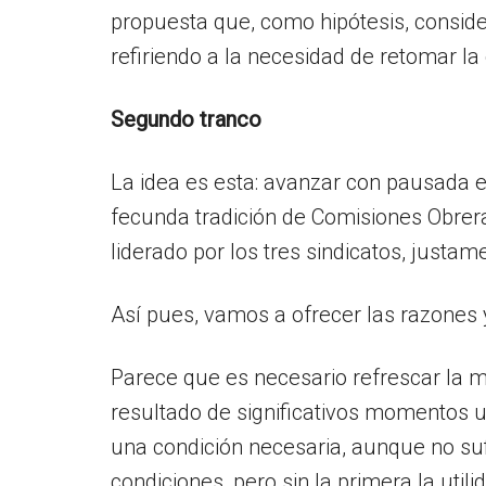
propuesta que, como hipótesis, consid
refiriendo a la necesidad de retomar la 
Segundo tranco
La idea es esta: avanzar con pausada en
fecunda tradición de Comisiones Obrer
liderado por los tres sindicatos, justa
Así pues, vamos a ofrecer las razones 
Parece que es necesario refrescar la m
resultado de significativos momentos un
una condición necesaria, aunque no suf
condiciones, pero sin la primera la uti