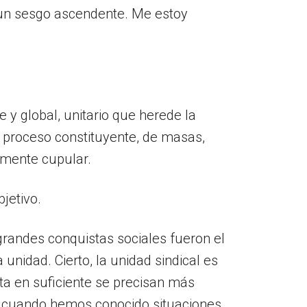
a un sesgo ascendente. Me estoy
 y global, unitario que herede la
 proceso constituyente, de masas,
ramente cupular.
jetivo.
grandes conquistas sociales fueron el
 unidad. Cierto, la unidad sindical es
ta en suficiente se precisan más
que cuando hemos conocido situaciones