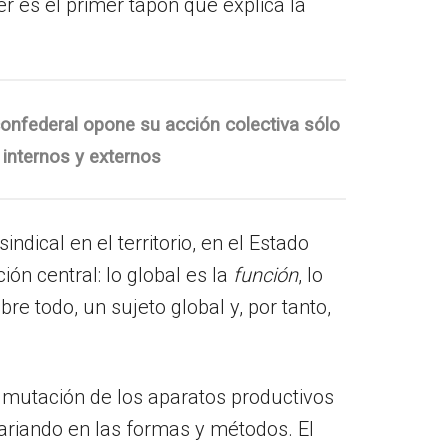
er es el primer tapón que explica la
 confederal opone su acción colectiva sólo
 internos y externos
ical en el territorio, en el Estado
ón central: lo global es la
función
, lo
bre todo, un sujeto global y, por tanto,
e mutación de los aparatos productivos
ariando en las formas y métodos. El