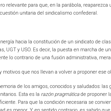
ero relevante para que, en la parábola, reaparezc
cuestión unitaria del sindicalismo confederal.
ergía hacia la constitución de un sindicato de clase
as, UGT y USO. Es decir, la puesta en marcha de un
mente lo contrario de una fusión administrativa, me
y motivos que nos llevan a volver a proponer ese ob
emoria de los amigos, conocidos y saludados: las 
itarios. Esta es la
razón
pragmática
de proponer la
iciente. Para que la condición necesaria se convier
lidad es menor. Y, en sentido contrario, es sabido 