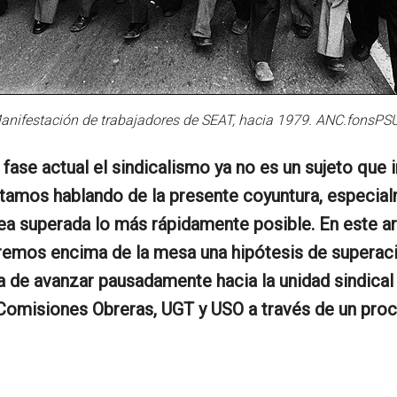
anifestación de trabajadores de SEAT, hacia 1979. ANC.fonsPS
la fase actual el sindicalismo ya no es un sujeto q
amos hablando de la presente coyuntura, especialme
a superada lo más rápidamente posible. En este art
remos encima de la mesa una hipótesis de superació
 de avanzar pausadamente hacia la unidad sindical o
 Comisiones Obreras, UGT y USO a través de un pro