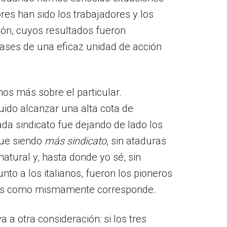
ores han sido los trabajadores y los
ión, cuyos resultados fueron
bases de una eficaz unidad de acción
os más sobre el particular.
uido alcanzar una alta cota de
ada sindicato fue dejando de lado los
 fue siendo
más
sindicato
, sin ataduras
atural y, hasta donde yo sé, sin
to a los italianos, fueron los pioneros
smos como mismamente corresponde.
a a otra consideración: si los tres