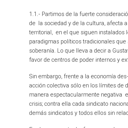
1.1.- Partimos de la fuerte considera
de la sociedad y de la cultura, afecta
territorial, en el que siguen instalado
paradigmas políticos tradicionales qu
soberanía. Lo que lleva a decir a Gust
favor de centros de poder internos y e
Sin embargo, frente a la economía des-l
acción colectiva sólo en los límites de 
manera espectacularmente negativa e
crisis; contra ella cada sindicato nacio
demás sindicatos y todos ellos sin relac