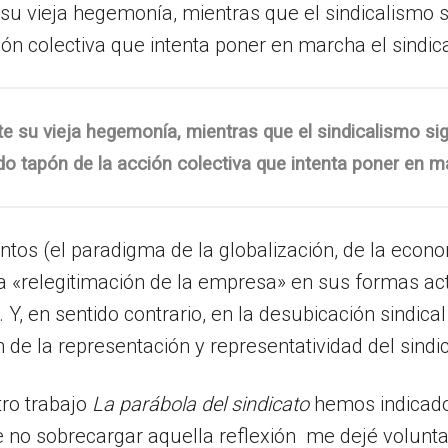
 su vieja hegemonía, mientras que el sindicalismo 
ión colectiva que intenta poner en marcha el sindic
te su vieja hegemonía, mientras que el sindicalismo sig
o tapón de la acción colectiva que intenta poner en m
os (el paradigma de la globalización, de la econom
la «relegitimación de la empresa» en sus formas ac
. Y, en sentido contrario, en la desubicación sindic
de la representación y representatividad del sindi
tro trabajo
La parábola del sindicato
hemos indicado
e no sobrecargar aquella reflexión me dejé voluntar