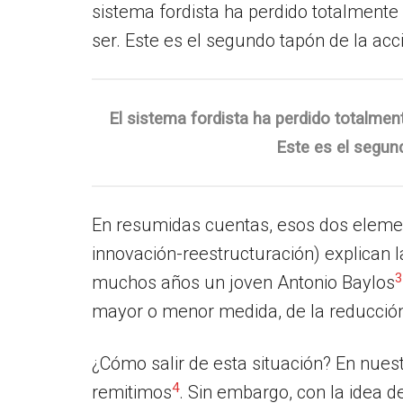
sistema fordista ha perdido totalmente
ser. Este es el segundo tapón de la acc
El sistema fordista ha perdido totalmen
Este es el segund
En resumidas cuentas, esos dos element
innovación-reestructuración) explican 
3
muchos años un joven Antonio Baylos
mayor o menor medida, de la reducción 
¿Cómo salir de esta situación? En nues
4
remitimos
. Sin embargo, con la idea d