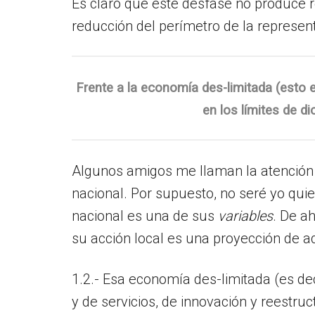
Es claro que este desfase no produce ren
reducción del perímetro de la represent
Frente a la economía des-limitada (esto e
en los límites de d
Algunos amigos me llaman la atención d
nacional. Por supuesto, no seré yo quien
nacional es una de sus
variables
. De ah
su acción local es una proyección de a
1.2.- Esa economía des-limitada (es de
y de servicios, de innovación y reestr