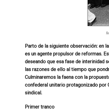
M
Parto de la siguiente observación: en 
es un agente propulsor de reformas. Est
deseando que esa fase de interinidad se
las razones de ello al tiempo que pond
Culminaremos la faena con la propuesta
confederal unitario protagonizado por
sindical.
Primer tranco