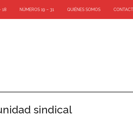
 18
NÚMEROS 19 – 31
QUIÉNES SOMOS
CONTAC
unidad sindical