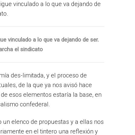
sigue vinculado a lo que va dejando de
ato.
ue vinculado a lo que va dejando de ser.
archa el sindicato
ía des-limitada, y el proceso de
tuales, de la que ya nos avisó hace
al de esos elementos estaría la base, en
calismo confederal.
 un elenco de propuestas y a ellas nos
iamente en el tintero una reflexión y