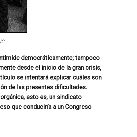
UC
ue intimide democráticamente; tampoco
nte desde el inicio de la gran crisis,
ículo se intentará explicar cuáles son
n de las presentes dificultades.
rgánica, esto es, un sindicato
ceso que conduciría a un Congreso