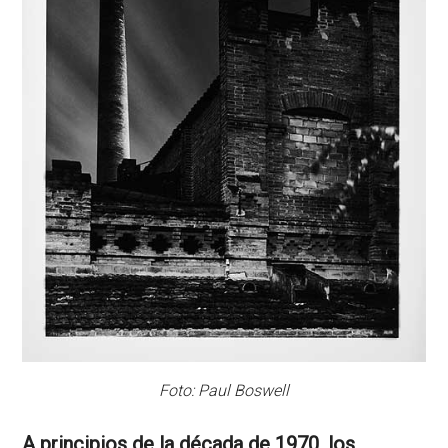
Foto: Paul Boswell
A principios de la década de 1970, los