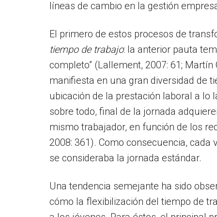
líneas de cambio en la gestión empresar
El primero de estos procesos de transf
tiempo de trabajo
: la anterior pauta t
completo” (Lallement, 2007: 61; Martín
manifiesta en una gran diversidad de ti
ubicación de la prestación laboral a lo 
sobre todo, final de la jornada adquie
mismo trabajador, en función de los req
2008: 361). Como consecuencia, cada v
se consideraba la jornada estándar.
Una tendencia semejante ha sido obser
cómo la flexibilización del tiempo de 