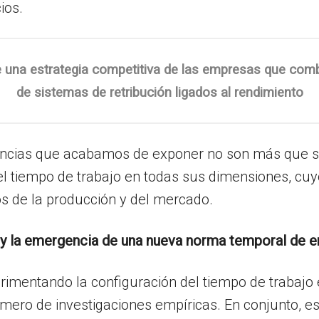
ios.
 de una estrategia competitiva de las empresas que comb
de sistemas de retribución ligados al rendimiento
dencias que acabamos de exponer no son más que s
l tiempo de trabajo en todas sus dimensiones, cuyo
os de la producción y del mercado.
jo y la emergencia de una nueva norma temporal de 
imentando la configuración del tiempo de trabajo
mero de investigaciones empíricas. En conjunto, es