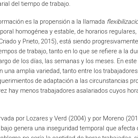
ial del tiempo de trabajo.
ormación es la propensión a la llamada
flexibilizaci
emporal homogénea y estable, de horarios regulares,
 Criado y Prieto, 2015), está siendo progresivamen
empos de trabajo, tanto en lo que se refiere a la d
largo de los días, las semanas y los meses. En este n
ren una amplia variedad, tanto entre los trabajad
uerimientos de adaptación a las circunstancias pro
ez hay menos trabajadores asalariados cuyos hora
vada por Lozares y Verd (2004) y por Moreno (2010
trabajo genera una inseguridad temporal que afect