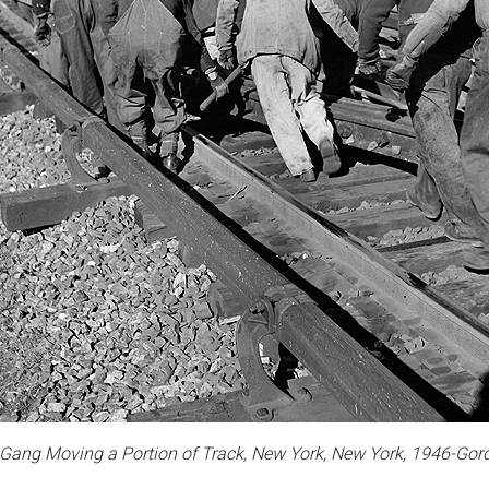
 Gang Moving a Portion of Track, New York, New York, 1946-Gor