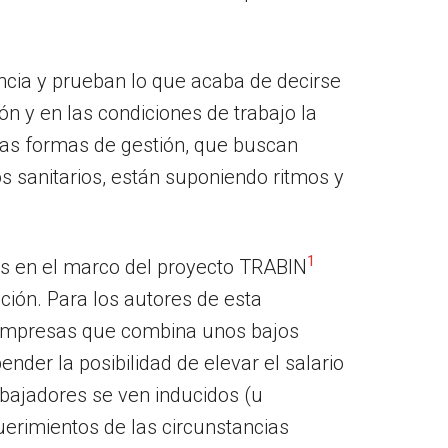
encia y prueban lo que acaba de decirse
n y en las condiciones de trabajo la
vas formas de gestión, que buscan
os sanitarios, están suponiendo ritmos y
1
dos en el marco del proyecto TRABIN
ción. Para los autores de esta
as empresas que combina unos bajos
ender la posibilidad de elevar el salario
rabajadores se ven inducidos (u
uerimientos de las circunstancias