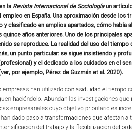
en la
Revista Internacional de Sociología
un artícul
l empleo en España. Una aproximación desde los tra
y clasificado en amplios apartados, cómo había ab
s quince años anteriores. Uno de los principales a
enido se reproduce. La realidad del uso del tiempo 
zás, un punto particular: se sigue insistiendo y pro
(profesional) y el dedicado a los cuidados en el seno
 (ver, por ejemplo, Pérez de Guzmán et al. 2020).
as empresas han utilizado con asiduidad el tiempo 
siguen haciéndolo. Abundan las investigaciones qu
s empresariales cuyo objetivo prioritario es increme
as han dado paso a transformaciones que afectan a 
ntensificación del trabajo y la flexibilización del or