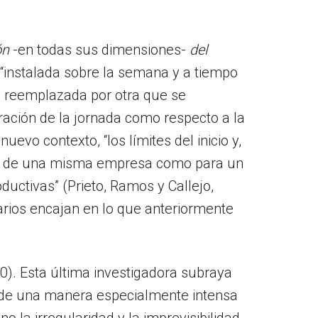
ón
-en todas sus dimensiones-
del
 “instalada sobre la semana y a tiempo
te reemplazada por otra que se
uración de la jornada como respecto a la
uevo contexto, “los límites del inicio y,
ores de una misma empresa como para un
ductivas” (Prieto, Ramos y Callejo,
rios encajan en lo que anteriormente
). Esta última investigadora subraya
a de una manera especialmente intensa