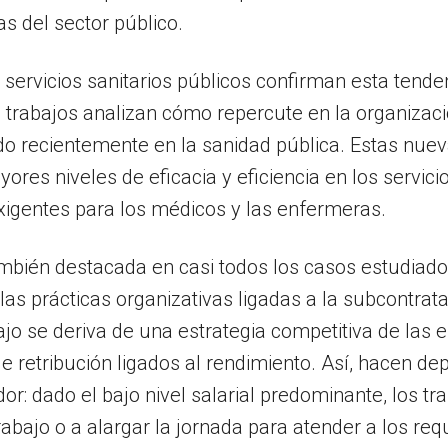
as del sector público.
 servicios sanitarios públicos confirman esta tend
trabajos analizan cómo repercute en la organizació
o recientemente en la sanidad pública. Estas nue
ores niveles de eficacia y eficiencia en los servici
xigentes para los médicos y las enfermeras.
 también destacada en casi todos los casos estudia
s prácticas organizativas ligadas a la subcontrata
rabajo se deriva de una estrategia competitiva de l
e retribución ligados al rendimiento. Así, hacen dep
dor: dado el bajo nivel salarial predominante, los t
abajo o a alargar la jornada para atender a los req