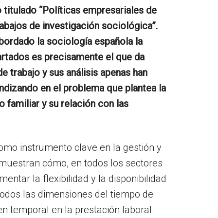
o titulado “Políticas empresariales de
bajos de investigación sociológica”.
ordado la sociología española la
partados es precisamente el que da
de trabajo y sus análisis apenas han
fundizando en el problema que plantea la
 familiar y su relación con las
como instrumento clave en la gestión y
e muestran cómo, en todos los sectores
ntar la flexibilidad y la disponibilidad
todos las dimensiones del tiempo de
den temporal en la prestación laboral.