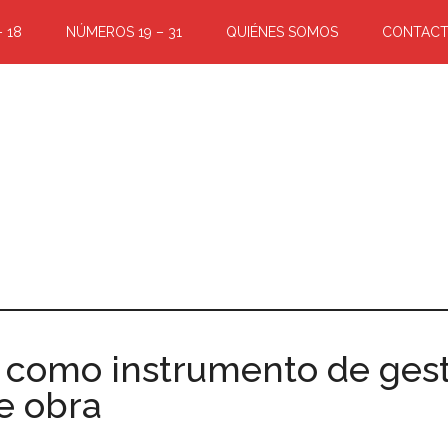
 18
NÚMEROS 19 – 31
QUIÉNES SOMOS
CONTAC
 como instrumento de gesti
e obra