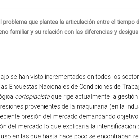
 problema que plantea la articulación entre el tiempo d
eno familiar y su relación con las diferencias y desigu
bajo se han visto incrementados en todos los sectore
as Encuestas Nacionales de Condiciones de Trabaj
lógica
cortoplacista
que rige actualmente la gestión
resiones provenientes de la maquinaria (en la indust
 creciente presión del mercado demandando objetivo
ión del mercado lo que explicaría la intensificación
ncluso en las que hasta hace poco se encontraban re