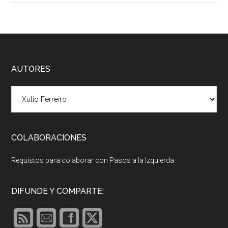
Footer
AUTORES
COLABORACIONES
Requistos para colaborar con Pasos a la Izquierda
DIFUNDE Y COMPARTE: