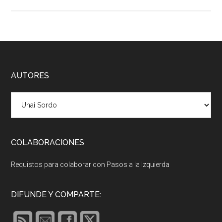
Footer
AUTORES
COLABORACIONES
Requistos para colaborar con Pasos a la Izquierda
DIFUNDE Y COMPARTE: