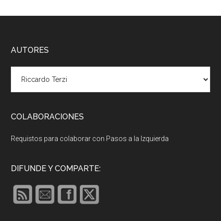
Footer
AUTORES
COLABORACIONES
Requistos para colaborar con Pasos a la Izquierda
DIFUNDE Y COMPARTE: