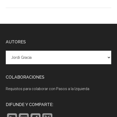
Footer
AUTORES
COLABORACIONES
Requistos para colaborar con Pasos a la Izquierda
DIFUNDE Y COMPARTE: