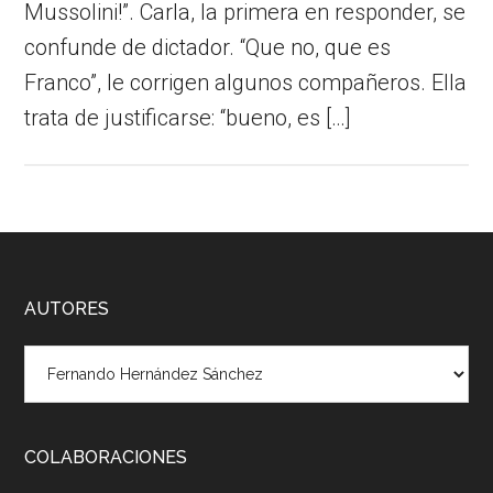
Mussolini!”. Carla, la primera en responder, se
confunde de dictador. “Que no, que es
Franco”, le corrigen algunos compañeros. Ella
trata de justificarse: “bueno, es […]
Footer
AUTORES
COLABORACIONES