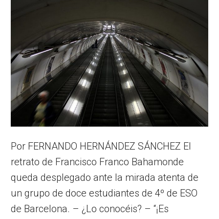
Por FERNANDO HERNÁNDEZ SÁNCHEZ El
retrato de Francisco Franco Bahamonde
queda desplegado ante la mirada atenta de
un grupo de doce estudiantes de 4º de ESO
de Barcelona. – ¿Lo conocéis? – “¡Es