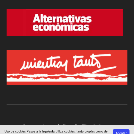
Pasos a la izquierda © 2026 · ISSN 2696-2772
Uso de cookies Pasos a la izquierda utiliza cookies, tanto propias como de
Aceptar