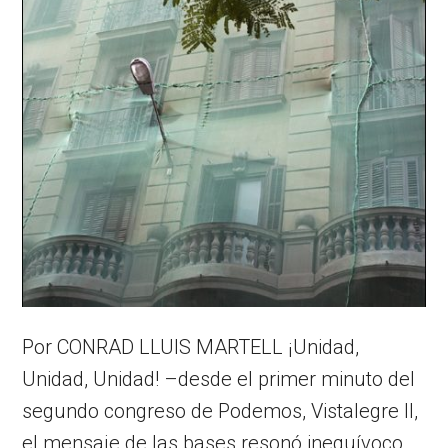
Por CONRAD LLUIS MARTELL ¡Unidad,
Unidad, Unidad! –desde el primer minuto del
segundo congreso de Podemos, Vistalegre II,
el mensaje de las bases resonó inequívoco.